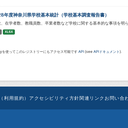
28年度神奈川県学校基本統計（学校基本調査報告書）
数、在学者数、教職員数、卒業者数など学校に関する基本的な事項を明
XLSX
 Keyを使ってこのレジストリーにもアクセス可能です
API
(see
APIドキュメント
).
（利用規約）
アクセシビリティ方針
関連リンク
お問い合