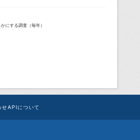
らかにする調査（毎年）
わせ
APIについて