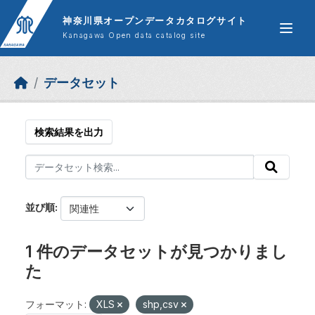
Skip to main content
神奈川県オープンデータカタログサイト
Kanagawa Open data catalog site
データセット
検索結果を出力
並び順
1 件のデータセットが見つかりまし
た
フォーマット:
XLS
shp,csv