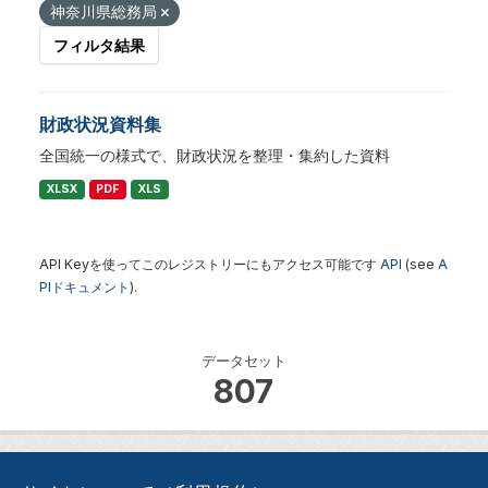
神奈川県総務局
フィルタ結果
財政状況資料集
全国統一の様式で、財政状況を整理・集約した資料
XLSX
PDF
XLS
API Keyを使ってこのレジストリーにもアクセス可能です
API
(see
A
PIドキュメント
).
データセット
807