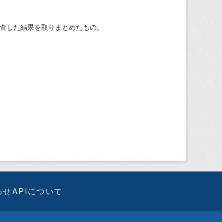
調査した結果を取りまとめたもの。
わせ
APIについて