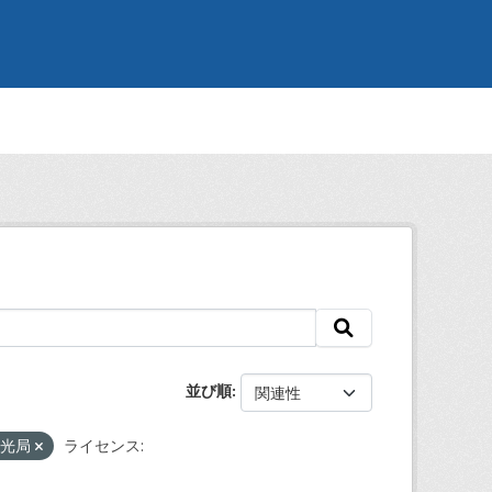
並び順
観光局
ライセンス: