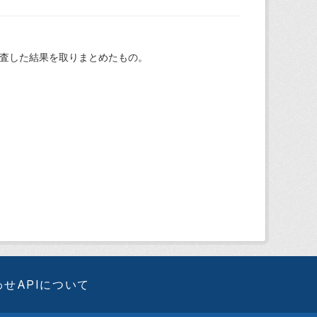
調査した結果を取りまとめたもの。
わせ
APIについて