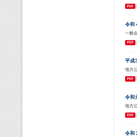
PDF
令和
一般
PDF
平成
地方
PDF
令和
地方
PDF
令和