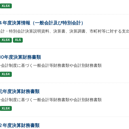
XLSX
４年度決算情報（一般会計及び特別会計）
会計・特別会計決算説明資料、決算書、決算調書、市町村等に対する支
XLSX
XLS
30年度決算財務書類
公会計制度に基づく一般会計等財務書類や会計別財務書類
XLSX
元年度決算財務書類
公会計制度に基づく一般会計等財務書類や会計別財務書類
XLSX
２年度決算財務書類