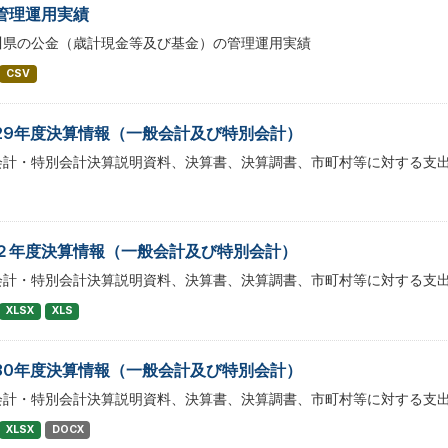
管理運用実績
川県の公金（歳計現金等及び基金）の管理運用実績
CSV
29年度決算情報（一般会計及び特別会計）
会計・特別会計決算説明資料、決算書、決算調書、市町村等に対する支
２年度決算情報（一般会計及び特別会計）
会計・特別会計決算説明資料、決算書、決算調書、市町村等に対する支
XLSX
XLS
30年度決算情報（一般会計及び特別会計）
会計・特別会計決算説明資料、決算書、決算調書、市町村等に対する支
XLSX
DOCX