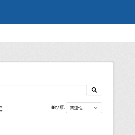
た
並び順