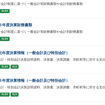
公会計制度に基づく一般会計等財務書類や会計別財務書類
XLSX
３年度決算財務書類
公会計制度に基づく一般会計等財務書類や会計別財務書類
XLSX
元年度決算情報（一般会計及び特別会計）
会計・特別会計決算説明資料、決算書、決算調書、市町村等に対する支
XLSX
XLS
３年度決算情報（一般会計及び特別会計）
会計・特別会計決算説明資料、決算書、決算調書、市町村等に対する支
XLSX
XLS