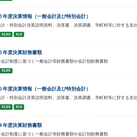
６年度決算情報（一般会計及び特別会計）
会計・特別会計決算説明資料、決算書、決算調書、市町村等に対する支
XLSX
XLS
５年度決算財務書類
公会計制度に基づく一般会計等財務書類や会計別財務書類
XLSX
５年度決算情報（一般会計及び特別会計）
会計・特別会計決算説明資料、決算書、決算調書、市町村等に対する支
XLSX
XLS
４年度決算財務書類
公会計制度に基づく一般会計等財務書類や会計別財務書類