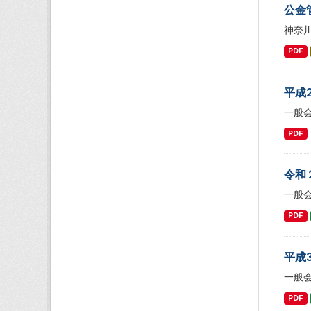
公金
神奈
PDF
平成
一般
PDF
令和
一般
PDF
平成
一般
PDF