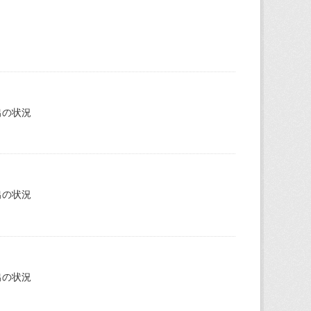
出の状況
出の状況
出の状況