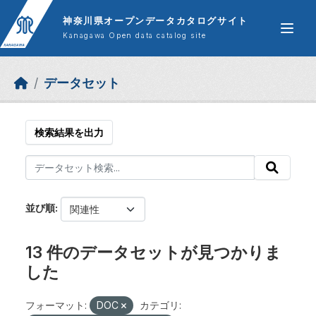
Skip to main content
神奈川県オープンデータカタログサイト
Kanagawa Open data catalog site
データセット
検索結果を出力
並び順
13 件のデータセットが見つかりま
した
フォーマット:
DOC
カテゴリ: