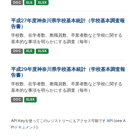
DOC
XLS
XLSX
平成27年度神奈川県学校基本統計（学校基本調査報
告書）
学校数、在学者数、教職員数、卒業者数など学校に関する
基本的な事項を明らかにする調査（毎年）
DOC
XLS
XLSX
平成29年度神奈川県学校基本統計（学校基本調査報
告書）
学校数、在学者数、教職員数、卒業者数など学校に関する
基本的な事項を明らかにする調査（毎年）
DOC
XLSX
API Keyを使ってこのレジストリーにもアクセス可能です
API
(see
A
PIドキュメント
).