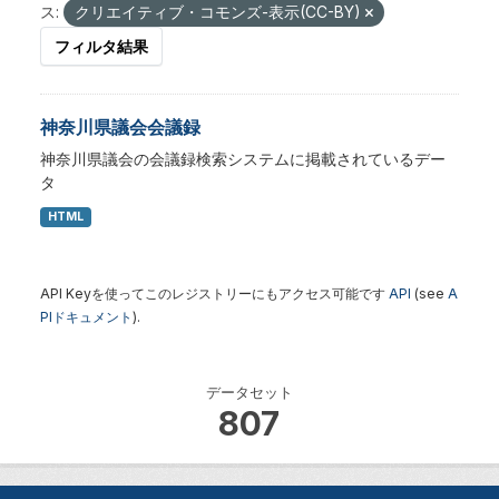
ス:
クリエイティブ・コモンズ-表示(CC-BY)
フィルタ結果
神奈川県議会会議録
神奈川県議会の会議録検索システムに掲載されているデー
タ
HTML
API Keyを使ってこのレジストリーにもアクセス可能です
API
(see
A
PIドキュメント
).
データセット
807