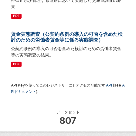
神奈川県が管理する道路において実施した交通量調査の結
果
PDF
賃金実態調査（公契約条例の導入の可否を含めた検
討のための労働者賃金等に係る実態調査）
公契約条例の導入の可否を含めた検討のための労働者賃金
等の実態調査の結果。
PDF
API Keyを使ってこのレジストリーにもアクセス可能です
API
(see
A
PIドキュメント
).
データセット
807