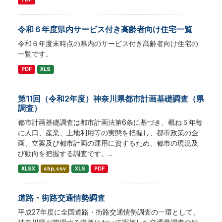
令和６年度県内サービス付き高齢者向け住宅一覧
令和６年度末時点の県内のサービス付き高齢者向け住宅の
一覧です。
PDF
XLS
第11回（令和2年度）神奈川県都市計画基礎調査（県
調査）
都市計画基礎調査は都市計画法第6条に基づき、概ね５年毎
に人口、産業、土地利用等の実態を把握し、都市政策の企
画、立案及び都市計画の運用に資するため、都市の現況及
び動向を把握する調査です。...
XLSX
shp,csv
XLS
PDF
道路・街路交通情勢調査
平成27年度に全国道路・街路交通情勢調査の一環として、