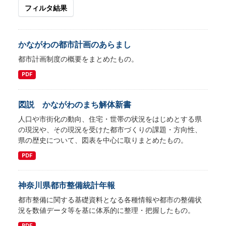
フィルタ結果
かながわの都市計画のあらまし
都市計画制度の概要をまとめたもの。
PDF
図説 かながわのまち解体新書
人口や市街化の動向、住宅・世帯の状況をはじめとする県
の現況や、その現況を受けた都市づくりの課題・方向性、
県の歴史について、図表を中心に取りまとめたもの。
PDF
神奈川県都市整備統計年報
都市整備に関する基礎資料となる各種情報や都市の整備状
況を数値データ等を基に体系的に整理・把握したもの。
PDF