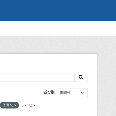
並び順
子育て
ライセン