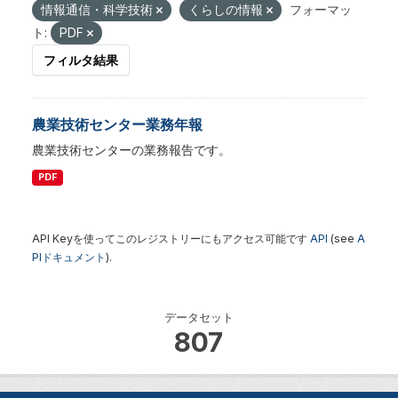
情報通信・科学技術
くらしの情報
フォーマッ
ト:
PDF
フィルタ結果
農業技術センター業務年報
農業技術センターの業務報告です。
PDF
API Keyを使ってこのレジストリーにもアクセス可能です
API
(see
A
PIドキュメント
).
データセット
807