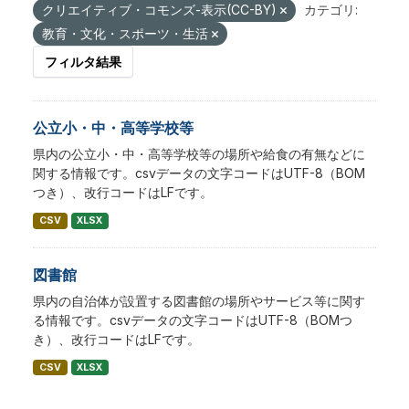
クリエイティブ・コモンズ-表示(CC-BY)
カテゴリ:
教育・文化・スポーツ・生活
フィルタ結果
公立小・中・高等学校等
県内の公立小・中・高等学校等の場所や給食の有無などに
関する情報です。csvデータの文字コードはUTF-8（BOM
つき）、改行コードはLFです。
CSV
XLSX
図書館
県内の自治体が設置する図書館の場所やサービス等に関す
る情報です。csvデータの文字コードはUTF-8（BOMつ
き）、改行コードはLFです。
CSV
XLSX