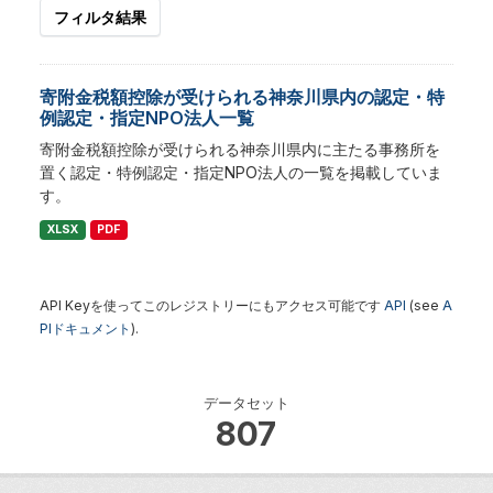
フィルタ結果
寄附金税額控除が受けられる神奈川県内の認定・特
例認定・指定NPO法人一覧
寄附金税額控除が受けられる神奈川県内に主たる事務所を
置く認定・特例認定・指定NPO法人の一覧を掲載していま
す。
XLSX
PDF
API Keyを使ってこのレジストリーにもアクセス可能です
API
(see
A
PIドキュメント
).
データセット
807