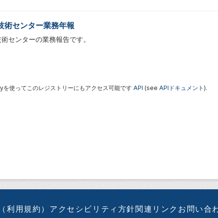
技術センター業務年報
技術センターの業務報告です。
 Keyを使ってこのレジストリーにもアクセス可能です
API
(see
APIドキュメント
).
（利用規約）
アクセシビリティ方針
関連リンク
お問い合