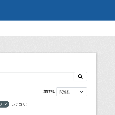
並び順
DF
カテゴリ: