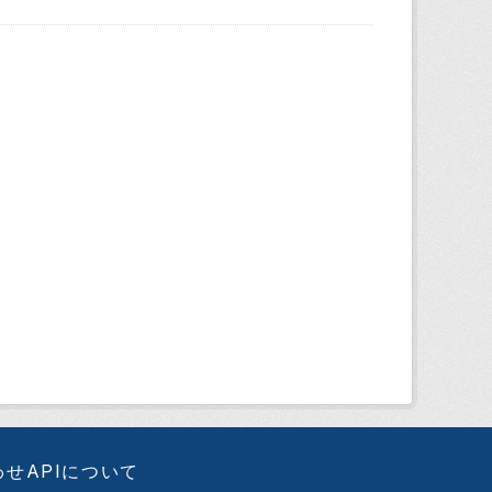
わせ
APIについて