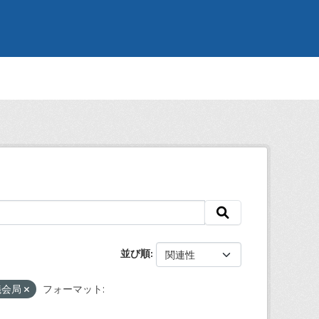
並び順
議会局
フォーマット: