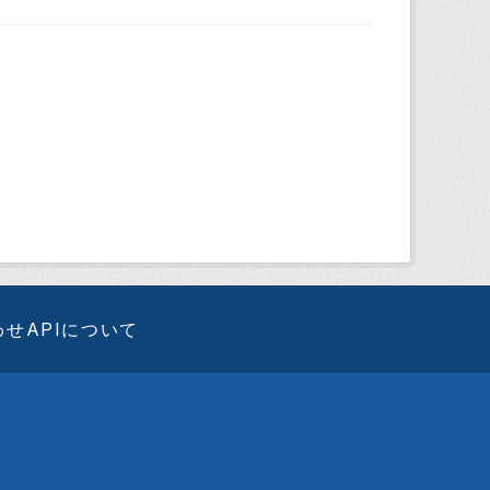
わせ
APIについて