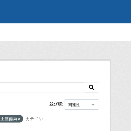
並び順
県土整備局
カテゴリ: