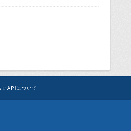
わせ
APIについて