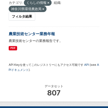
カテゴリ:
くらしの情報
組織:
神奈川県環境農政局
フィルタ結果
農業技術センター業務年報
農業技術センターの業務報告です。
PDF
API Keyを使ってこのレジストリーにもアクセス可能です
API
(see
A
PIドキュメント
).
データセット
807