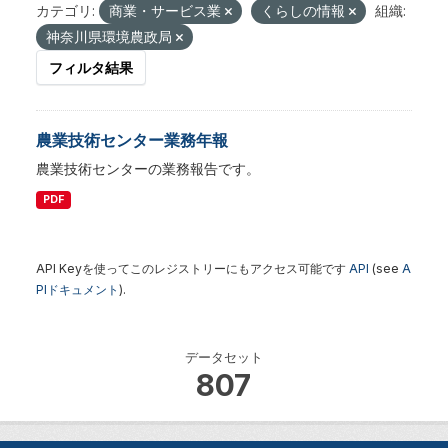
カテゴリ:
商業・サービス業
くらしの情報
組織:
神奈川県環境農政局
フィルタ結果
農業技術センター業務年報
農業技術センターの業務報告です。
PDF
API Keyを使ってこのレジストリーにもアクセス可能です
API
(see
A
PIドキュメント
).
データセット
807