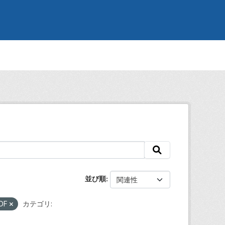
並び順
DF
カテゴリ: