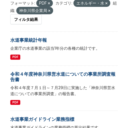
フォーマット:
PDF
カテゴリ:
エネルギー・水
組
織:
神奈川県企業局
フィルタ結果
水道事業統計年報
企業庁の水道事業の該当1年分の各種の統計です。
PDF
令和４年度神奈川県営水道についての事業所調査報
告書
令和４年度７月１日～７月29日に実施した「神奈川県営水
道についての事業所調査」の報告書。
PDF
水道事業ガイドライン業務指標
水道事業ガイドラインの業務指標の算出結果です。