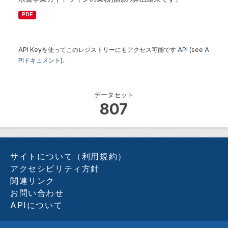
PDF
API Keyを使ってこのレジストリーにもアクセス可能です
API
(see
A
PIドキュメント
).
データセット
807
サイトについて（利用規約）
アクセシビリティ方針
関連リンク
お問い合わせ
APIについて