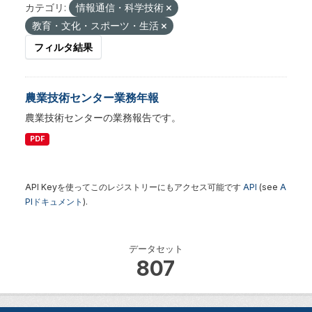
カテゴリ:
情報通信・科学技術
教育・文化・スポーツ・生活
フィルタ結果
農業技術センター業務年報
農業技術センターの業務報告です。
PDF
API Keyを使ってこのレジストリーにもアクセス可能です
API
(see
A
PIドキュメント
).
データセット
807