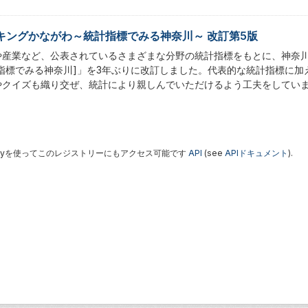
キングかながわ～統計指標でみる神奈川～ 改訂第5版
や産業など、公表されているさまざまな分野の統計指標をもとに、神奈
計指標でみる神奈川]」を3年ぶりに改訂しました。代表的な統計指標に
やクイズも織り交ぜ、統計により親しんでいただけるよう工夫をしてい
 Keyを使ってこのレジストリーにもアクセス可能です
API
(see
APIドキュメント
).