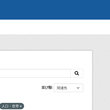
並び順
人口・世帯