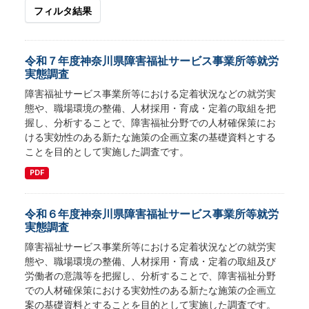
フィルタ結果
令和７年度神奈川県障害福祉サービス事業所等就労
実態調査
障害福祉サービス事業所等における定着状況などの就労実
態や、職場環境の整備、人材採用・育成・定着の取組を把
握し、分析することで、障害福祉分野での人材確保策にお
ける実効性のある新たな施策の企画立案の基礎資料とする
ことを目的として実施した調査です。
PDF
令和６年度神奈川県障害福祉サービス事業所等就労
実態調査
障害福祉サービス事業所等における定着状況などの就労実
態や、職場環境の整備、人材採用・育成・定着の取組及び
労働者の意識等を把握し、分析することで、障害福祉分野
での人材確保策における実効性のある新たな施策の企画立
案の基礎資料とすることを目的として実施した調査です。