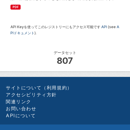
PDF
API Keyを使ってこのレジストリーにもアクセス可能です
API
(see
A
PIドキュメント
).
データセット
807
サイトについて（利用規約）
アクセシビリティ方針
関連リンク
お問い合わせ
APIについて