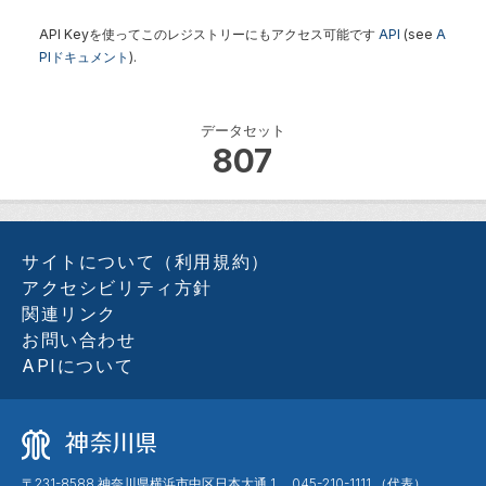
API Keyを使ってこのレジストリーにもアクセス可能です
API
(see
A
PIドキュメント
).
データセット
807
サイトについて（利用規約）
アクセシビリティ方針
関連リンク
お問い合わせ
APIについて
〒231-8588 神奈川県横浜市中区日本大通 1 045-210-1111 （代表）