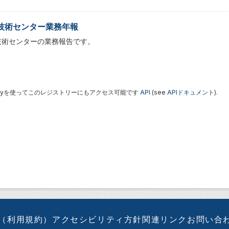
技術センター業務年報
技術センターの業務報告です。
 Keyを使ってこのレジストリーにもアクセス可能です
API
(see
APIドキュメント
).
（利用規約）
アクセシビリティ方針
関連リンク
お問い合