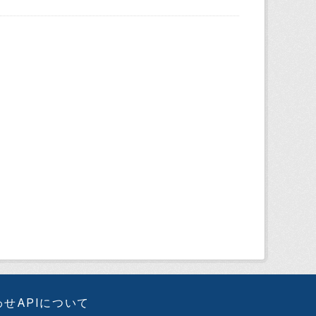
わせ
APIについて