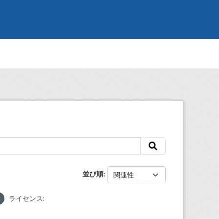
並び順
ライセンス: