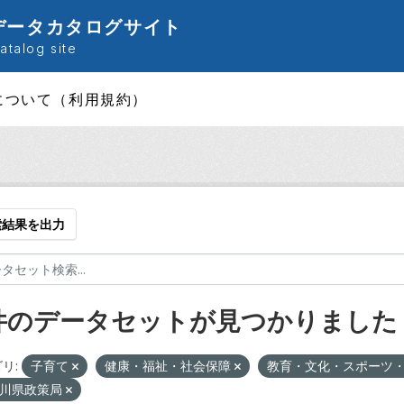
データカタログサイト
talog site
について（利用規約）
索結果を出力
 件のデータセットが見つかりました
リ:
子育て
健康・福祉・社会保障
教育・文化・スポーツ
川県政策局