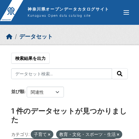
Skip to main content
神奈川県オープンデータカタログサイト
Kanagawa Open data catalog site
データセット
検索結果を出力
並び順
1 件のデータセットが見つかりまし
た
カテゴリ:
子育て
教育・文化・スポーツ・生活