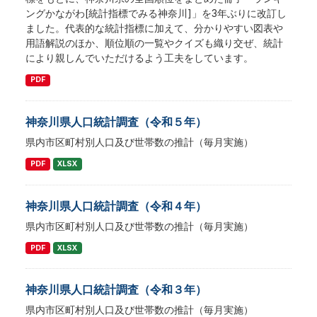
ングかながわ[統計指標でみる神奈川]」を3年ぶりに改訂し
ました。代表的な統計指標に加えて、分かりやすい図表や
用語解説のほか、順位順の一覧やクイズも織り交ぜ、統計
により親しんでいただけるよう工夫をしています。
PDF
神奈川県人口統計調査（令和５年）
県内市区町村別人口及び世帯数の推計（毎月実施）
PDF
XLSX
神奈川県人口統計調査（令和４年）
県内市区町村別人口及び世帯数の推計（毎月実施）
PDF
XLSX
神奈川県人口統計調査（令和３年）
県内市区町村別人口及び世帯数の推計（毎月実施）