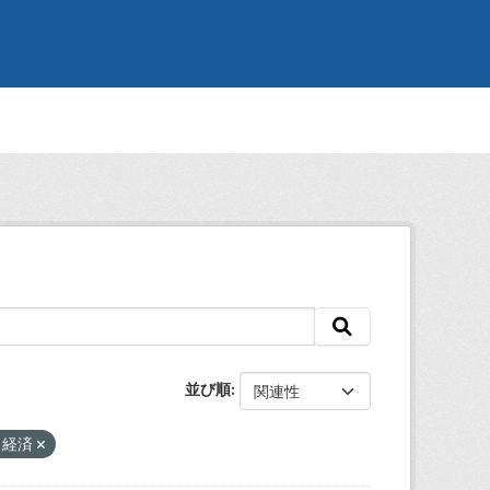
並び順
・経済