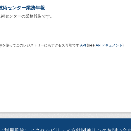
技術センター業務年報
技術センターの業務報告です。
 Keyを使ってこのレジストリーにもアクセス可能です
API
(see
APIドキュメント
).
（利用規約）
アクセシビリティ方針
関連リンク
お問い合