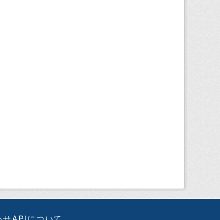
わせ
APIについて