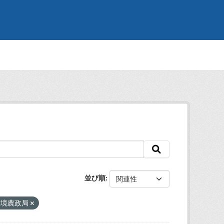
並び順
環境農政局