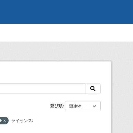
並び順
DF
ライセンス: