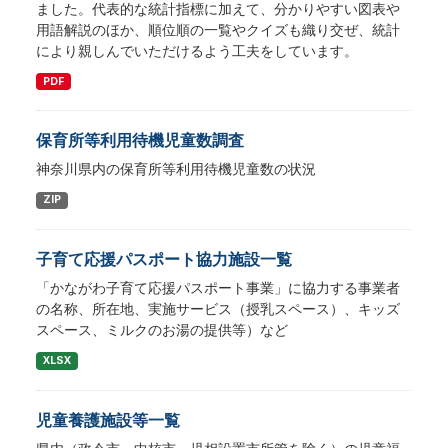
ました。代表的な統計指標に加えて、分かりやすい図表や
用語解説のほか、順位順の一覧やクイズも織り交ぜ、統計
により親しんでいただけるよう工夫をしています。
PDF
保育所等利用待機児童数調査
神奈川県内の保育所等利用待機児童数の状況
ZIP
子育て応援パスポート協力施設一覧
「かながわ子育て応援パスポート事業」に協力する事業者
の名称、所在地、実施サービス（授乳スペース）、キッズ
スペース、ミルクのお湯の提供等）など
XLSX
児童養護施設等一覧