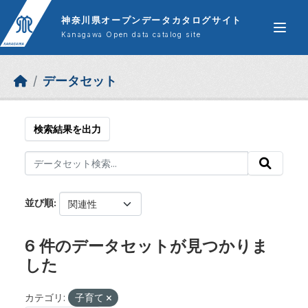
Skip to main content
神奈川県オープンデータカタログサイト
Kanagawa Open data catalog site
データセット
検索結果を出力
並び順
6 件のデータセットが見つかりま
した
カテゴリ:
子育て