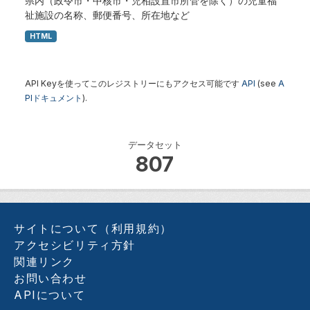
県内（政令市・中核市・児相設置市所管を除く）の児童福
祉施設の名称、郵便番号、所在地など
HTML
API Keyを使ってこのレジストリーにもアクセス可能です
API
(see
A
PIドキュメント
).
データセット
807
サイトについて（利用規約）
アクセシビリティ方針
関連リンク
お問い合わせ
APIについて