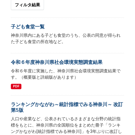
フィルタ結果
子ども食堂一覧
神奈川県内にある子ども食堂のうち、公表の同意が得られ
た子ども食堂の所在地など。
令和６年度神奈川県社会環境実態調査結果
令和６年度に実施した、神奈川県社会環境実態調査結果で
す。（概要版と詳細版があります）
PDF
ランキングかながわ～統計指標でみる神奈川～ 改訂
第5版
人口や産業など、公表されているさまざまな分野の統計指
標をもとに、神奈川県の全国順位をまとめた冊子「ランキ
ングかながわ[統計指標でみる神奈川]」を3年ぶりに改訂し