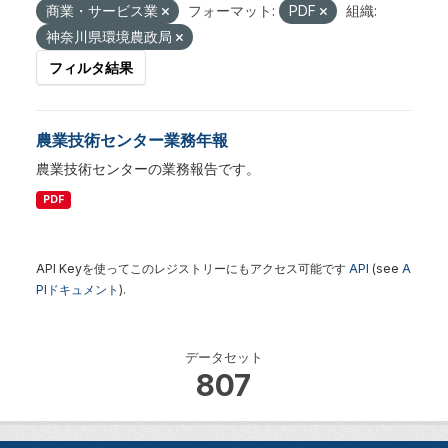
商業・サービス業
フォーマット:
PDF
組織:
神奈川県環境農政局
フィルタ結果
農業技術センター業務年報
農業技術センターの業務報告です。
PDF
API Keyを使ってこのレジストリーにもアクセス可能です
API
(see
A
PIドキュメント
).
データセット
807