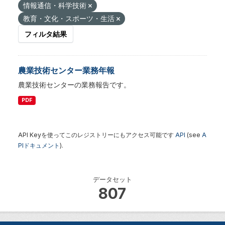
情報通信・科学技術
教育・文化・スポーツ・生活
フィルタ結果
農業技術センター業務年報
農業技術センターの業務報告です。
PDF
API Keyを使ってこのレジストリーにもアクセス可能です
API
(see
A
PIドキュメント
).
データセット
807