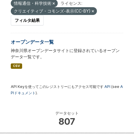
情報通信・科学技術
ライセンス:
クリエイティブ・コモンズ-表示(CC-BY)
フィルタ結果
オープンデータ一覧
神奈川県オープンデータサイトに登録されているオープン
データ一覧です。
CSV
API Keyを使ってこのレジストリーにもアクセス可能です
API
(see
A
PIドキュメント
).
データセット
807