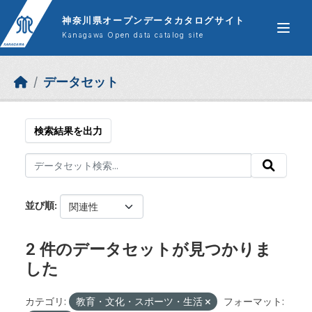
Skip to main content
神奈川県オープンデータカタログサイト
Kanagawa Open data catalog site
データセット
検索結果を出力
並び順
2 件のデータセットが見つかりま
した
カテゴリ:
教育・文化・スポーツ・生活
フォーマット: