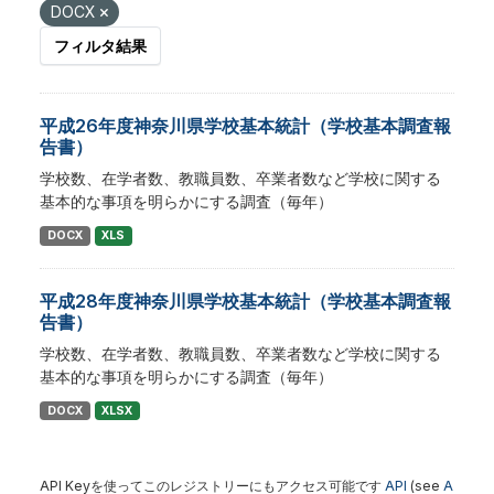
DOCX
フィルタ結果
平成26年度神奈川県学校基本統計（学校基本調査報
告書）
学校数、在学者数、教職員数、卒業者数など学校に関する
基本的な事項を明らかにする調査（毎年）
DOCX
XLS
平成28年度神奈川県学校基本統計（学校基本調査報
告書）
学校数、在学者数、教職員数、卒業者数など学校に関する
基本的な事項を明らかにする調査（毎年）
DOCX
XLSX
API Keyを使ってこのレジストリーにもアクセス可能です
API
(see
A