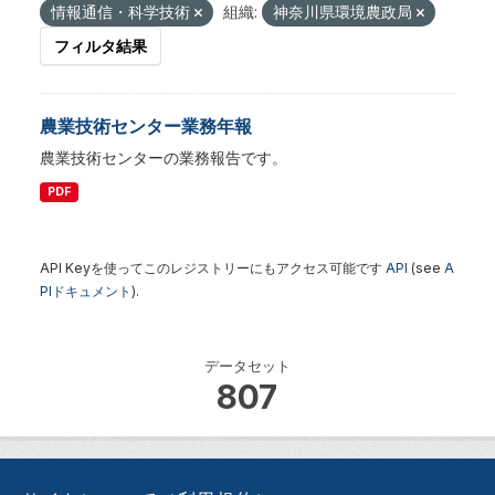
情報通信・科学技術
組織:
神奈川県環境農政局
フィルタ結果
農業技術センター業務年報
農業技術センターの業務報告です。
PDF
API Keyを使ってこのレジストリーにもアクセス可能です
API
(see
A
PIドキュメント
).
データセット
807