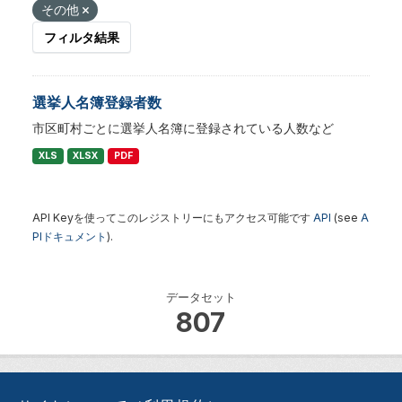
その他
フィルタ結果
選挙人名簿登録者数
市区町村ごとに選挙人名簿に登録されている人数など
XLS
XLSX
PDF
API Keyを使ってこのレジストリーにもアクセス可能です
API
(see
A
PIドキュメント
).
データセット
807