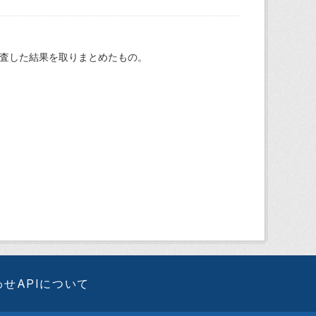
調査した結果を取りまとめたもの。
わせ
APIについて