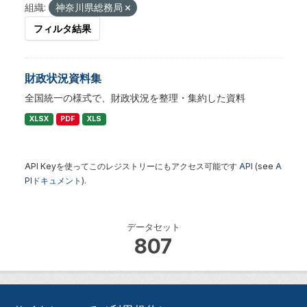
組織:
神奈川県総務局
フィルタ結果
財政状況資料集
全国統一の様式で、財政状況を整理・集約した資料
XLSX
PDF
XLS
API Keyを使ってこのレジストリーにもアクセス可能です
API
(see
A
PIドキュメント
).
データセット
807