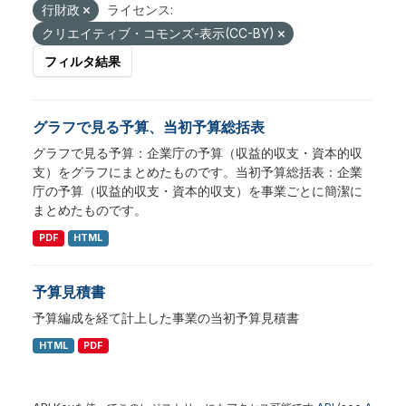
行財政
ライセンス:
クリエイティブ・コモンズ-表示(CC-BY)
フィルタ結果
グラフで見る予算、当初予算総括表
グラフで見る予算：企業庁の予算（収益的収支・資本的収
支）をグラフにまとめたものです。当初予算総括表：企業
庁の予算（収益的収支・資本的収支）を事業ごとに簡潔に
まとめたものです。
PDF
HTML
予算見積書
予算編成を経て計上した事業の当初予算見積書
HTML
PDF