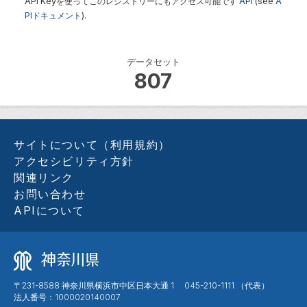
API Keyを使ってこのレジストリーにもアクセス可能です
API
(see
A
PIドキュメント
).
データセット
807
サイトについて（利用規約）
アクセシビリティ方針
関連リンク
お問い合わせ
APIについて
〒231-8588 神奈川県横浜市中区日本大通 1 045-210-1111 （代表）
法人番号：1000020140007