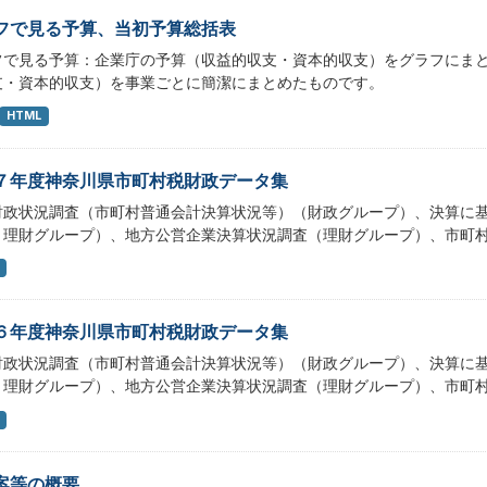
フで見る予算、当初予算総括表
フで見る予算：企業庁の予算（収益的収支・資本的収支）をグラフにま
支・資本的収支）を事業ごとに簡潔にまとめたものです。
HTML
７年度神奈川県市町村税財政データ集
財政状況調査（市町村普通会計決算状況等）（財政グループ）、決算に
・理財グループ）、地方公営企業決算状況調査（理財グループ）、市町
６年度神奈川県市町村税財政データ集
財政状況調査（市町村普通会計決算状況等）（財政グループ）、決算に
・理財グループ）、地方公営企業決算状況調査（理財グループ）、市町
案等の概要