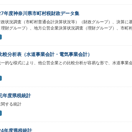
27年度神奈川県市町村税財政データ集
財政状況調査（市町村普通会計決算状況等）（財政グループ）、決算に
・理財グループ）、地方公営企業決算状況調査（理財グループ）、市町
比較分析表（水道事業会計・電気事業会計）
統一的な様式により、他公営企業との比較分析が容易な形で、水道事業
元年度県税統計
に関する統計
24年度県税統計