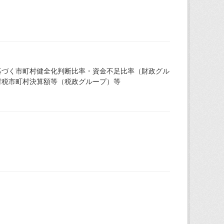
基づく市町村健全化判断比率・資金不足比率（財政グル
村税市町村決算額等（税政グループ）等