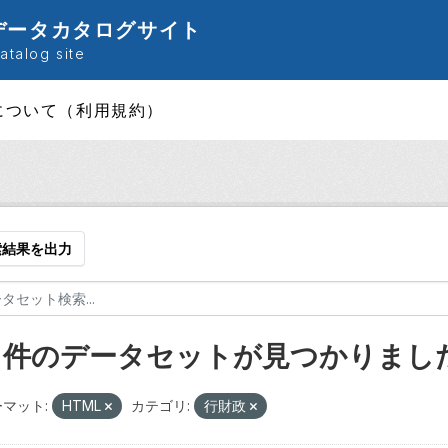
データカタログサイト
talog site
について（利用規約）
索結果を出力
5 件のデータセットが見つかりまし
マット:
HTML
カテゴリ:
行財政