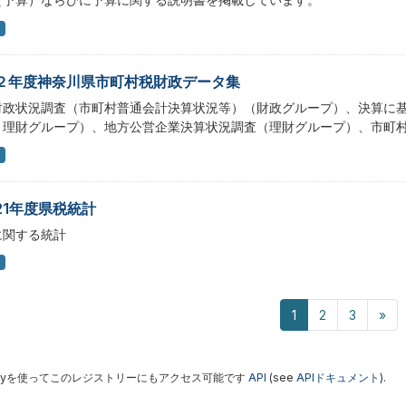
２年度神奈川県市町村税財政データ集
財政状況調査（市町村普通会計決算状況等）（財政グループ）、決算に
・理財グループ）、地方公営企業決算状況調査（理財グループ）、市町
21年度県税統計
に関する統計
1
2
3
»
 Keyを使ってこのレジストリーにもアクセス可能です
API
(see
APIドキュメント
).