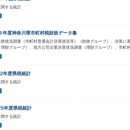
に関する統計
３年度神奈川県市町村税財政データ集
財政状況調査（市町村普通会計決算状況等）（財政グループ）、決算に
・理財グループ）、地方公営企業決算状況調査（理財グループ）、市町
12年度県税統計
に関する統計
25年度県税統計
に関する統計