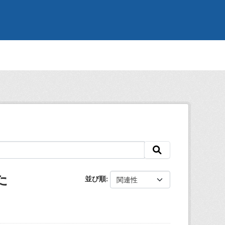
た
並び順