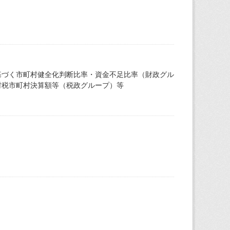
基づく市町村健全化判断比率・資金不足比率（財政グル
村税市町村決算額等（税政グループ）等