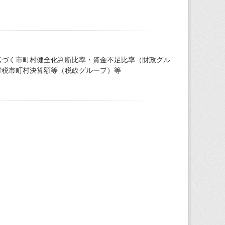
基づく市町村健全化判断比率・資金不足比率（財政グル
村税市町村決算額等（税政グループ）等