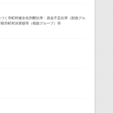
基づく市町村健全化判断比率・資金不足比率（財政グル
村税市町村決算額等（税政グループ）等