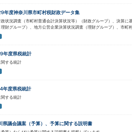
29年度神奈川県市町村税財政データ集
財政状況調査（市町村普通会計決算状況等）（財政グループ）、決算に
・理財グループ）、地方公営企業決算状況調査（理財グループ）、市町
19年度県税統計
に関する統計
14年度県税統計
に関する統計
川県議会議案（予算）、予算に関する説明書
（予算）ならびに予算に関する説明書を掲載しています。