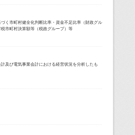
基づく市町村健全化判断比率・資金不足比率（財政グル
村税市町村決算額等（税政グループ）等
会計及び電気事業会計における経営状況を分析したも