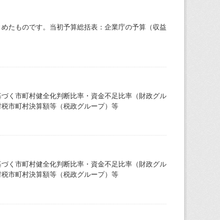
とめたものです。当初予算総括表：企業庁の予算（収益
基づく市町村健全化判断比率・資金不足比率（財政グル
村税市町村決算額等（税政グループ）等
基づく市町村健全化判断比率・資金不足比率（財政グル
村税市町村決算額等（税政グループ）等