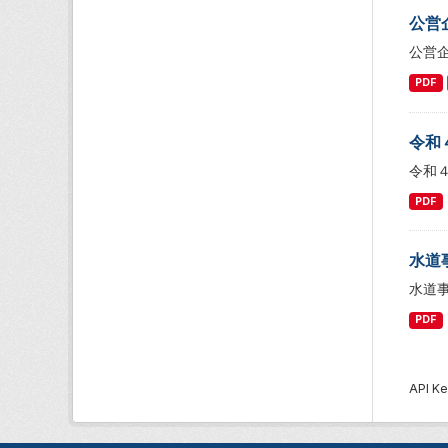
公営
公営
PDF
令和
令和
PDF
水道
水道
PDF
API