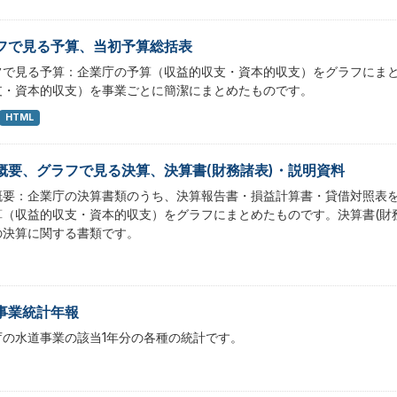
フで見る予算、当初予算総括表
フで見る予算：企業庁の予算（収益的収支・資本的収支）をグラフにま
支・資本的収支）を事業ごとに簡潔にまとめたものです。
HTML
概要、グラフで見る決算、決算書(財務諸表)・説明資料
概要：企業庁の決算書類のうち、決算報告書・損益計算書・貸借対照表
算（収益的収支・資本的収支）をグラフにまとめたものです。決算書(財
の決算に関する書類です。
事業統計年報
庁の水道事業の該当1年分の各種の統計です。