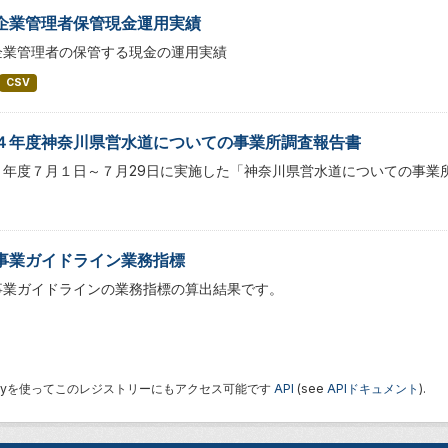
企業管理者保管現金運用実績
企業管理者の保管する現金の運用実績
CSV
４年度神奈川県営水道についての事業所調査報告書
４年度７月１日～７月29日に実施した「神奈川県営水道についての事業
事業ガイドライン業務指標
事業ガイドラインの業務指標の算出結果です。
 Keyを使ってこのレジストリーにもアクセス可能です
API
(see
APIドキュメント
).