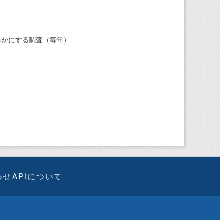
らかにする調査（毎年）
わせ
APIについて