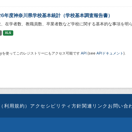
26年度神奈川県学校基本統計（学校基本調査報告書）
数、在学者数、教職員数、卒業者数など学校に関する基本的な事項を明
XLS
 Keyを使ってこのレジストリーにもアクセス可能です
API
(see
APIドキュメント
).
（利用規約）
アクセシビリティ方針
関連リンク
お問い合