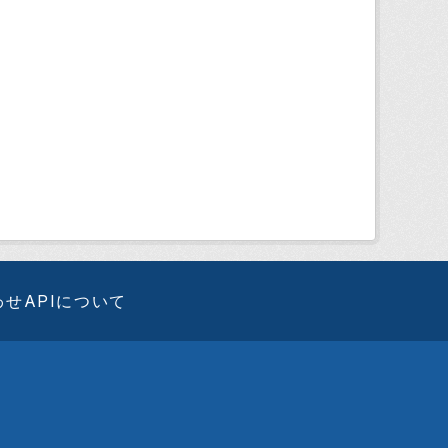
わせ
APIについて