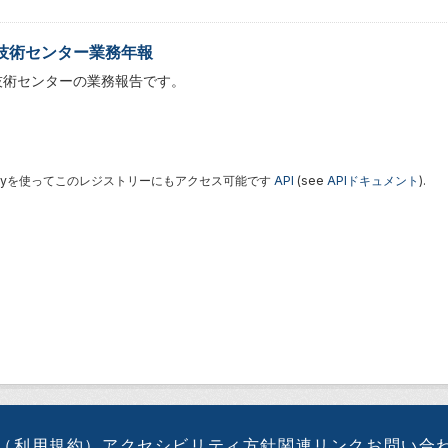
技術センター業務年報
技術センターの業務報告です。
 Keyを使ってこのレジストリーにもアクセス可能です
API
(see
APIドキュメント
).
（利用規約）
アクセシビリティ方針
関連リンク
お問い合