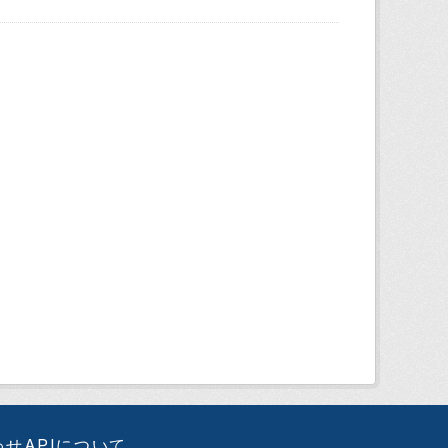
わせ
APIについて