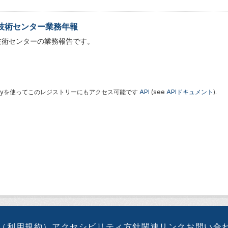
技術センター業務年報
技術センターの業務報告です。
 Keyを使ってこのレジストリーにもアクセス可能です
API
(see
APIドキュメント
).
（利用規約）
アクセシビリティ方針
関連リンク
お問い合