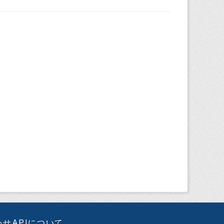
わせ
APIについて