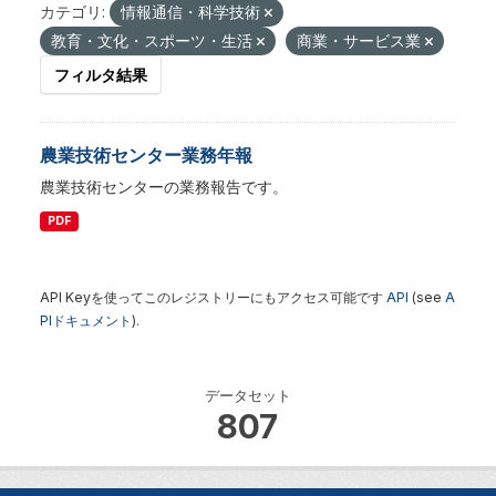
カテゴリ:
情報通信・科学技術
教育・文化・スポーツ・生活
商業・サービス業
フィルタ結果
農業技術センター業務年報
農業技術センターの業務報告です。
PDF
API Keyを使ってこのレジストリーにもアクセス可能です
API
(see
A
PIドキュメント
).
データセット
807