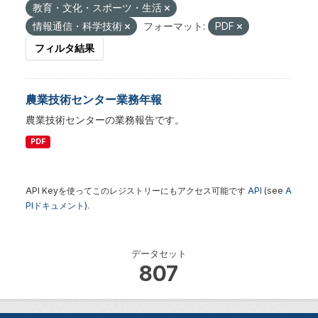
教育・文化・スポーツ・生活
情報通信・科学技術
フォーマット:
PDF
フィルタ結果
農業技術センター業務年報
農業技術センターの業務報告です。
PDF
API Keyを使ってこのレジストリーにもアクセス可能です
API
(see
A
PIドキュメント
).
データセット
807