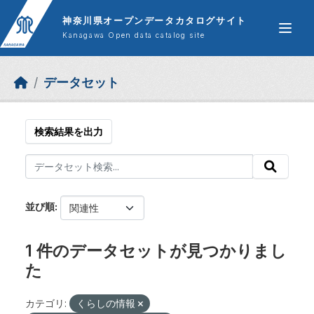
Skip to main content
神奈川県オープンデータカタログサイト
Kanagawa Open data catalog site
データセット
検索結果を出力
並び順
1 件のデータセットが見つかりまし
た
カテゴリ:
くらしの情報