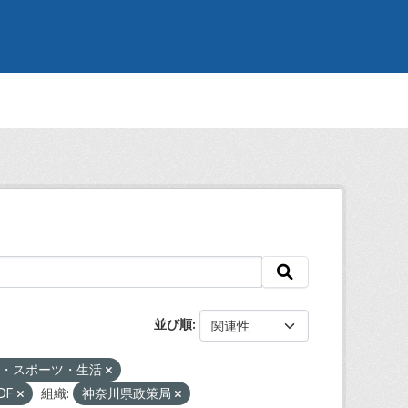
並び順
化・スポーツ・生活
DF
組織:
神奈川県政策局